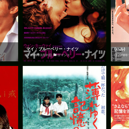
マイ・ブルーベリー・ナイツ
(ハル)
2009年3月31日
ロマンス
2008年