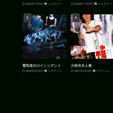
2020年7月2日
ミステリー
2023年11月5日
ミステリー
電気海月のインシデント
少林寺木人拳
2020年6月4日
ミステリー
2021年2月2日
アクション