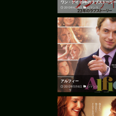
ワン・デイ 23年のラブストーリ
2013年6月9日
ロマンス
アルフィー
2012年5月6日
ロマンス