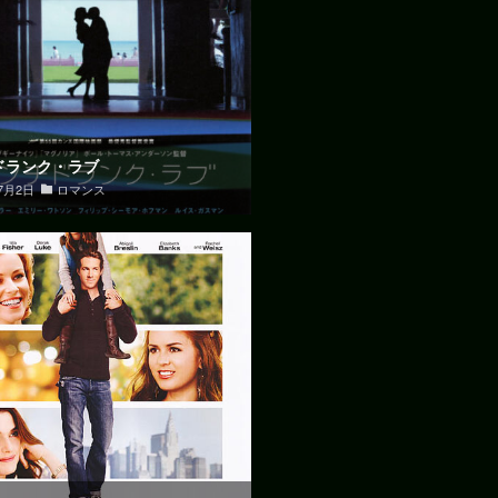
ドランク・ラブ
年7月2日
ロマンス