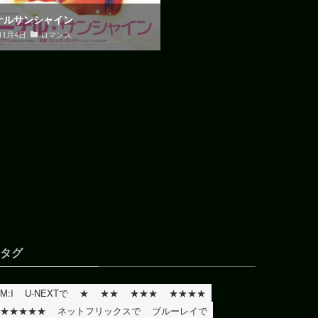
ナルサンシャイン
11月4日
ロマンス
タグ
M:I
U-NEXTで
★
★★
★★★
★★★★
★★★★★
ネットフリックスで
ブルーレイで