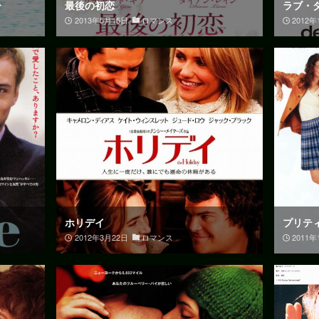
ー
最後の初恋
ラブ・
2013年5月15日
ロマンス
2012年
ホリデイ
プリテ
2012年3月22日
ロマンス
2011年