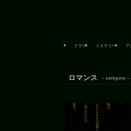
ドラマ
ミステリー
ア
ロマンス
– category –