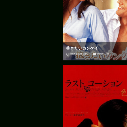
抱きたいカンケイ
2011年9月27日
ロマンス