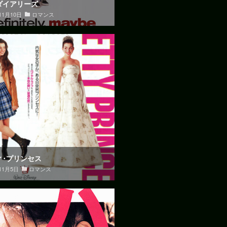
ダイアリーズ
11月10日
ロマンス
ィ･プリンセス
11月5日
ロマンス