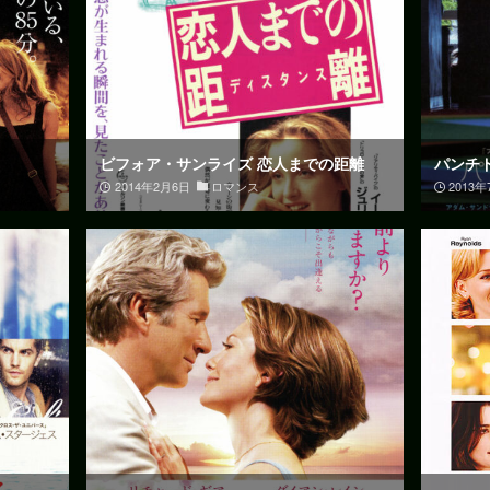
ビフォア・サンライズ 恋人までの距離
パンチ
2014年2月6日
ロマンス
2013