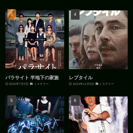
パラサイト 半地下の家族
レプタイル
2020年7月2日
ミステリー
2023年11月5日
ミステリー