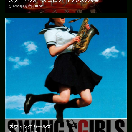
スター・ウォーズ エピソード3 シスの復讐
2005年7月17日
SF
スウィングガールズ