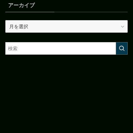
アーカイブ
ア
ー
カ
イ
ブ