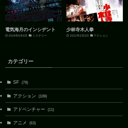
電気海月のインシデント
少林寺木人拳
2020年6月4日
ミステリー
2021年2月2日
アクション
カテゴリー
SF
(79)
アクション
(109)
アドベンチャー
(11)
アニメ
(63)