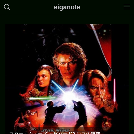
eiganote