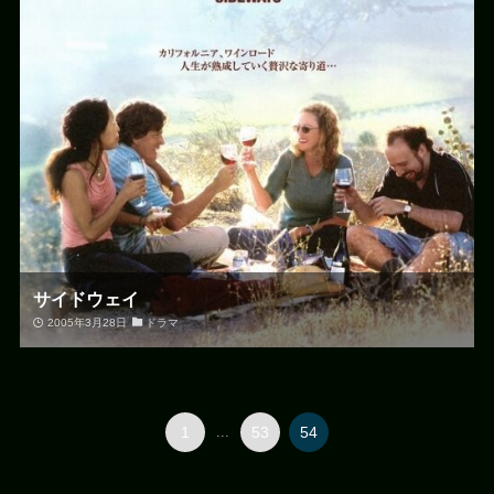
サイドウェイ
2005年3月28日
ドラマ
1
...
53
54