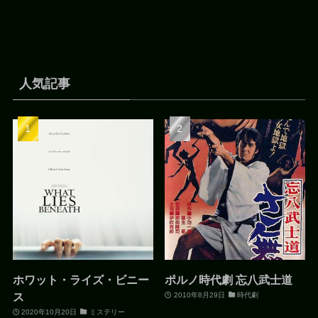
人気記事
ホワット・ライズ・ビニー
ポルノ時代劇 忘八武士道
ス
2010年8月29日
時代劇
2020年10月20日
ミステリー