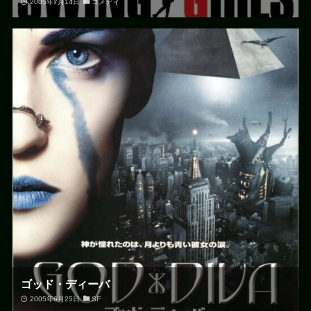
2005年7月14日
コメディ
ゴッド・ディーバ
2005年6月25日
SF