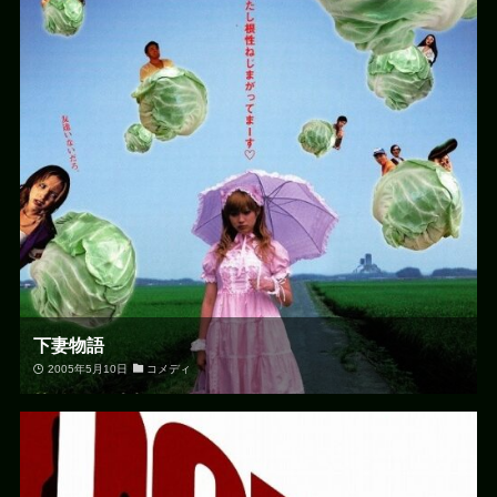
下妻物語
2005年5月10日
コメディ