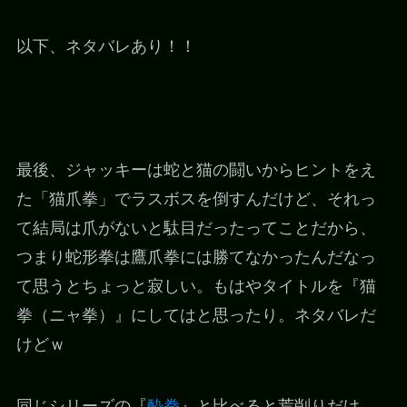
以下、ネタバレあり！！
最後、ジャッキーは蛇と猫の闘いからヒントをえ
た「猫爪拳」でラスボスを倒すんだけど、それっ
て結局は爪がないと駄目だったってことだから、
つまり蛇形拳は鷹爪拳には勝てなかったんだなっ
て思うとちょっと寂しい。もはやタイトルを『猫
拳（ニャ拳）』にしてはと思ったり。ネタバレだ
けどｗ
同じシリーズの『
酔拳
』と比べると荒削りだけ