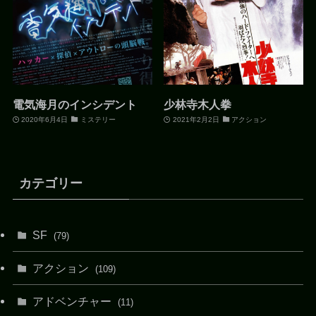
電気海月のインシデント
少林寺木人拳
2020年6月4日
ミステリー
2021年2月2日
アクション
カテゴリー
SF
(79)
アクション
(109)
アドベンチャー
(11)