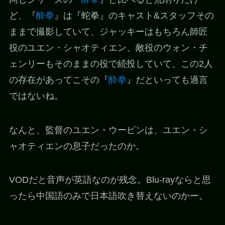
ど、『
酔拳
』は『蛇拳』のキャスト&スタッフその
ままで撮影していて、ジャッキーはもちろん師匠
役のユエン・シャオティエン、敵役のウォン・チ
ェンリーもそのままの役で続投していて、この2人
の存在があってこその『
酔拳
』だといっても過言
ではないね。
なんと、監督のユエン・ウーピンは、ユエン・シ
ャオティエンの息子だったのか。
VODだと音声が英語なのが残念。Blu-rayならと思
ったら中国語のみで日本語吹き替えないのかー。