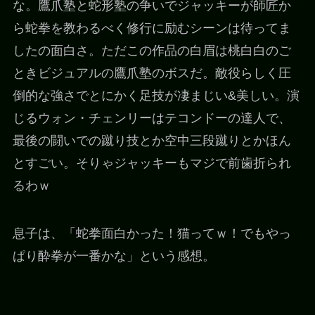
な。鷹爪塾と蛇形塾の争いでジャッキーが師匠か
ら蛇拳を教わるべく修行に励むシーンは待ってま
したの面白さ。ただこの作品の白眉は桃白白のご
ときビジュアルの鷹爪塾のボスだ。敵役らしく圧
倒的な強さでとにかく足技が凄まじい&美しい。演
じるウォン・チェンリーはテコンドーの達人で、
最後の闘いでの蹴り技とか空中三段蹴りとかほん
とすごい。そりゃジャッキーもマジで前歯折られ
るわｗ
息子は、「蛇拳面白かった！猫ってｗ！でもやっ
ぱり酔拳が一番かな」という感想。