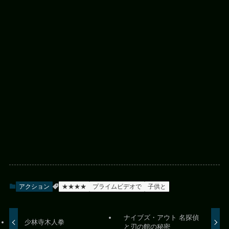
アクション
★★★★
プライムビデオで
子供と
ナイブズ・アウト 名探偵
少林寺木人拳
と刃の館の秘密