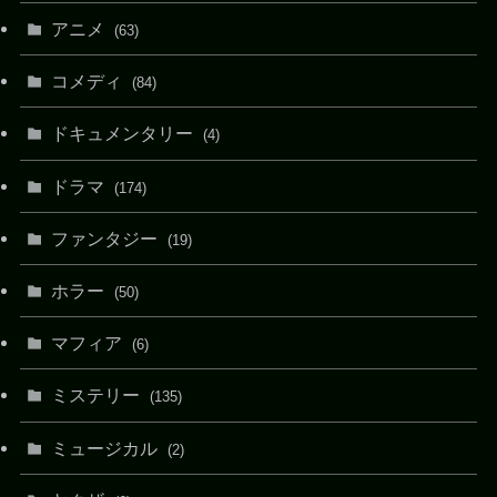
アニメ
(63)
コメディ
(84)
ドキュメンタリー
(4)
ドラマ
(174)
ファンタジー
(19)
ホラー
(50)
マフィア
(6)
ミステリー
(135)
ミュージカル
(2)