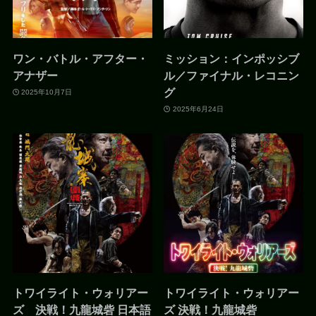
ワン・バトル・アフター・
ミッション：インポッシブ
アナザー
ル／ファイナル・レコニン
グ
2025年10月7日
2025年6月24日
トワイライト・ウォリアー
トワイライト・ウォリアー
ズ 決戦！九龍城砦 日本語
ズ 決戦！九龍城砦