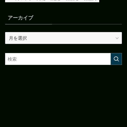
アーカイブ
ア
ー
カ
イ
ブ