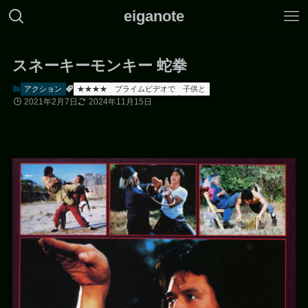
eiganote
スネーキーモンキー 蛇拳
アクション
★★★★
プライムビデオで
子供と
2021年2月7日
2024年11月15日