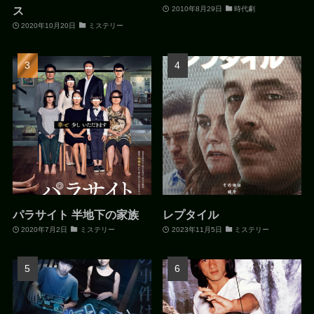
ス
2010年8月29日
時代劇
2020年10月20日
ミステリー
パラサイト 半地下の家族
レプタイル
2020年7月2日
ミステリー
2023年11月5日
ミステリー