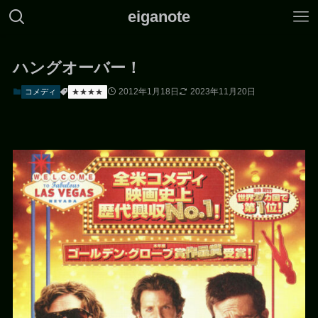
eiganote
ハングオーバー！
2012年1月18日
2023年11月20日
コメディ
★★★★