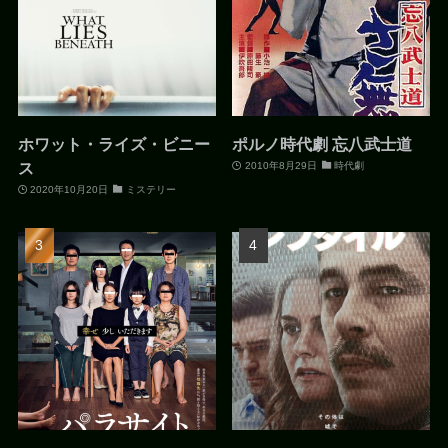
ホワット・ライズ・ビニー
ポルノ時代劇 忘八武士道
ス
2010年8月29日
時代劇
2020年10月20日
ミステリー