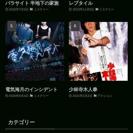
パラサイト 半地下の家族
レプタイル
2020年7月2日
ミステリー
2023年11月5日
ミステリー
電気海月のインシデント
少林寺木人拳
2020年6月4日
ミステリー
2021年2月2日
アクション
カテゴリー