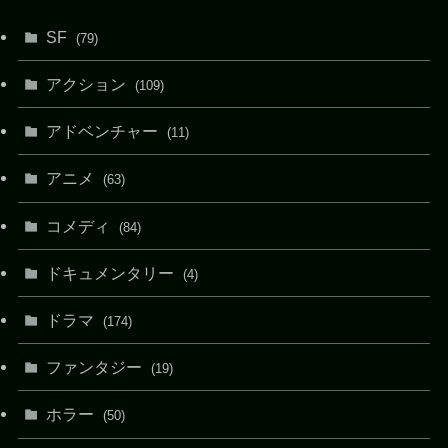
SF
(79)
アクション
(109)
アドベンチャー
(11)
アニメ
(63)
コメディ
(84)
ドキュメンタリー
(4)
ドラマ
(174)
ファンタジー
(19)
ホラー
(50)