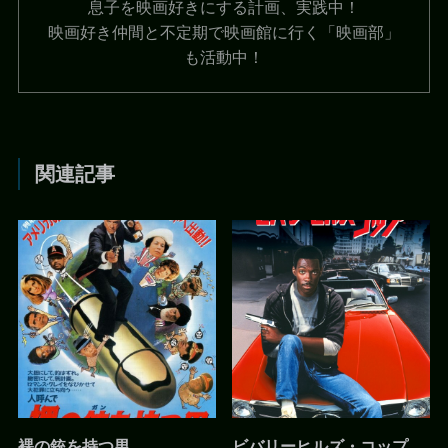
息子を映画好きにする計画、実践中！
映画好き仲間と不定期で映画館に行く「映画部」
も活動中！
関連記事
裸の銃を持つ男
ビバリーヒルズ・コップ