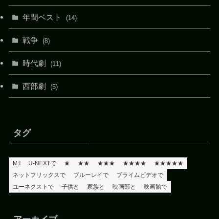
年間ベスト
(14)
戦争
(8)
時代劇
(11)
西部劇
(5)
タグ
M:I
U-NEXTで
★
★★
★★★
★★★★
★★★★★
ネットフリックスで
ブルーレイで
プライムビデオで
ユーネクストで
子供と
家族と
映画部と
映画館で