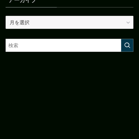
アーカイブ
ア
ー
カ
イ
ブ