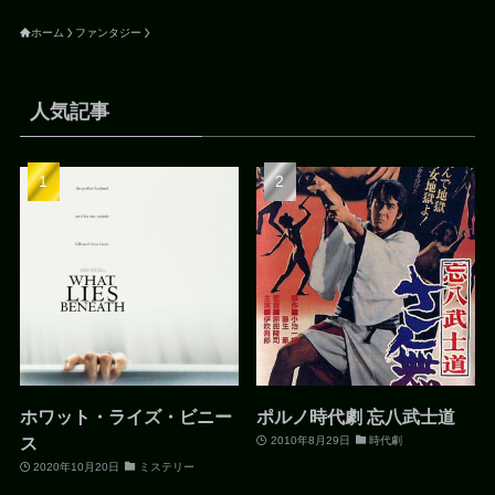
ホーム
ファンタジー
人気記事
ホワット・ライズ・ビニー
ポルノ時代劇 忘八武士道
ス
2010年8月29日
時代劇
2020年10月20日
ミステリー