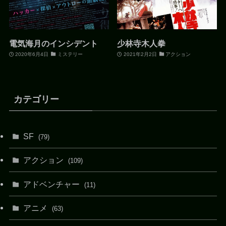
電気海月のインシデント
少林寺木人拳
2020年6月4日
ミステリー
2021年2月2日
アクション
カテゴリー
SF
(79)
アクション
(109)
アドベンチャー
(11)
アニメ
(63)