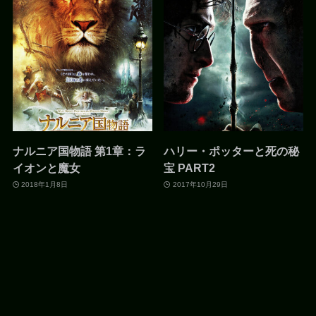
ナルニア国物語 第1章：ラ
ハリー・ポッターと死の秘
イオンと魔女
宝 PART2
2018年1月8日
2017年10月29日