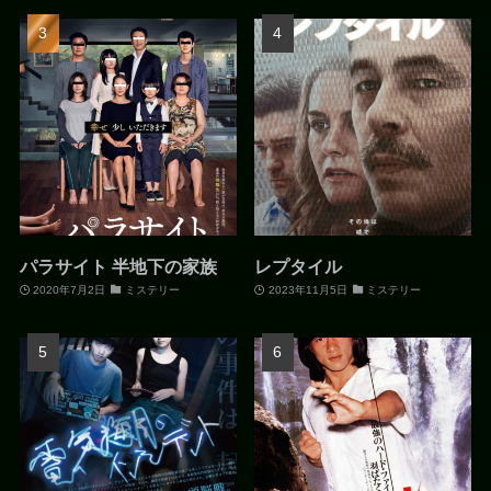
パラサイト 半地下の家族
レプタイル
2020年7月2日
ミステリー
2023年11月5日
ミステリー