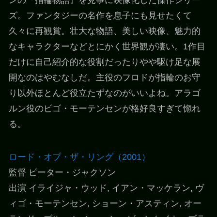
ンの『指輪物語』を見事に映像化した傑作シリー
ズ。ファンタジーの名作を息子にも見せたくて
久々に再観賞。壮大な物語、美しい映像、魅力的
なキャラクターなどとにかく世界観が凄い。1作目
だけに自己紹介的な役割だったりやや駆け足な展
開なのはやむなしだ。主役のフロドが指輪のお守
り以外ほとんど役立たずなのがいいよね。アラゴ
ルン役のビゴ・モーテンセンが格好良すぎて惚れ
る。
ロード・オブ・ザ・リング（2001）
監督 ピーター・ジャクソン
出演 イライジャ・ウッド, イアン・マッケラン, ヴ
ィゴ・モーテンセン, ショーン・アスティン, オー