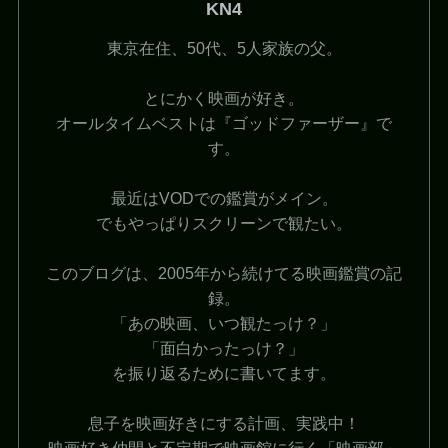
KN4
東京在住、50代、5人家族の父。
とにかく映画が好き。
オールタイムベストは『ゴッドファーザー』で
す。
最近はVODでの鑑賞がメイン。
でもやっぱりスクリーンで観たい。
このブログは、2005年から続けてる映画鑑賞の記
録。
「あの映画、いつ観たっけ？」
「面白かったっけ？」
を振り返るために書いてます。
息子を映画好きにする計画、実践中！
映画好き仲間と不定期で映画館に行く「映画部」