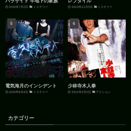
パラサイト 半地下の家族
レプタイル
2020年7月2日
ミステリー
2023年11月5日
ミステリー
電気海月のインシデント
少林寺木人拳
2020年6月4日
ミステリー
2021年2月2日
アクション
カテゴリー