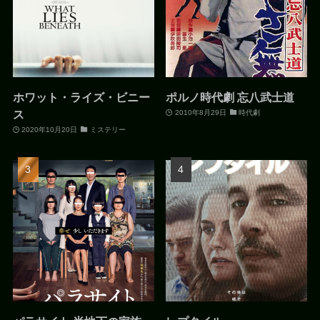
ホワット・ライズ・ビニー
ポルノ時代劇 忘八武士道
ス
2010年8月29日
時代劇
2020年10月20日
ミステリー