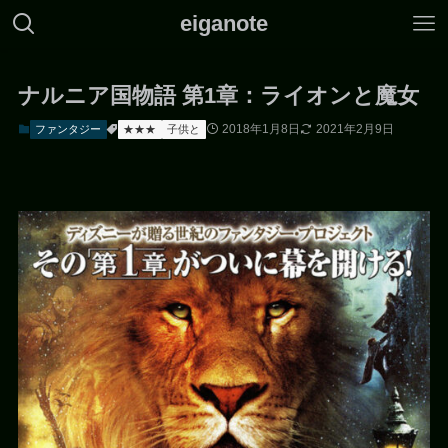
eiganote
ナルニア国物語 第1章：ライオンと魔女
2018年1月8日
2021年2月9日
ファンタジー
★★★
子供と