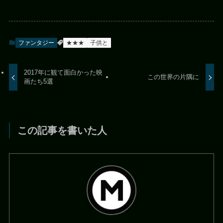
ファンタジー
★★★
子供と
2017年に観て面白かった映
この世界の片隅に
画たち5選
この記事を書いた人