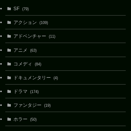
SF
(79)
アクション
(109)
アドベンチャー
(11)
アニメ
(63)
コメディ
(84)
ドキュメンタリー
(4)
ドラマ
(174)
ファンタジー
(19)
ホラー
(50)