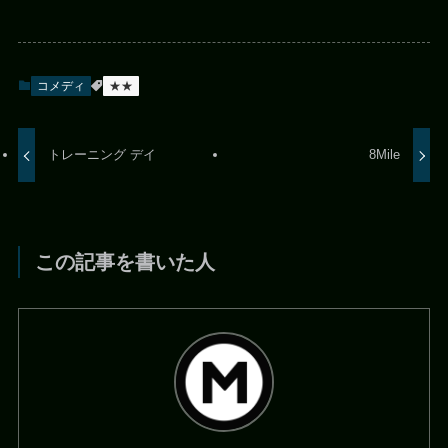
コメディ
★★
トレーニング デイ
8Mile
この記事を書いた人