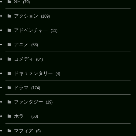
SF
(79)
アクション
(109)
アドベンチャー
(11)
アニメ
(63)
コメディ
(84)
ドキュメンタリー
(4)
ドラマ
(174)
ファンタジー
(19)
ホラー
(50)
マフィア
(6)