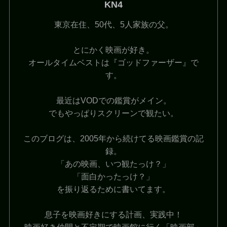
KN4
東京在住、50代、5人家族の父。
とにかく映画が好き。
オールタイムベストは『ゴッドファーザー』で
す。
最近はVODでの鑑賞がメイン。
でもやっぱりスクリーンで観たい。
このブログは、2005年から続けてる映画鑑賞の記
録。
「あの映画、いつ観たっけ？」
「面白かったっけ？」
を振り返るために書いてます。
息子を映画好きにする計画、実践中！
映画好き仲間と不定期で映画館に行く「映画部」