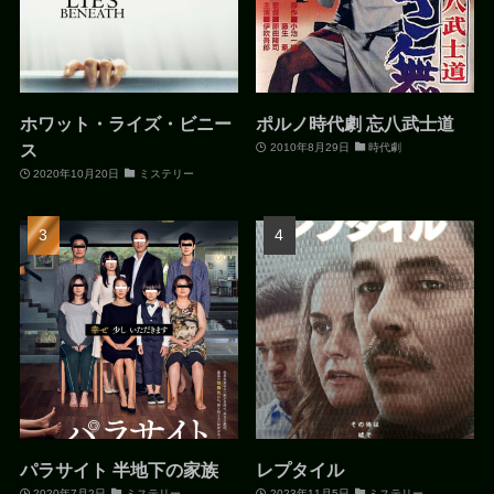
ホワット・ライズ・ビニー
ポルノ時代劇 忘八武士道
ス
2010年8月29日
時代劇
2020年10月20日
ミステリー
パラサイト 半地下の家族
レプタイル
2020年7月2日
ミステリー
2023年11月5日
ミステリー