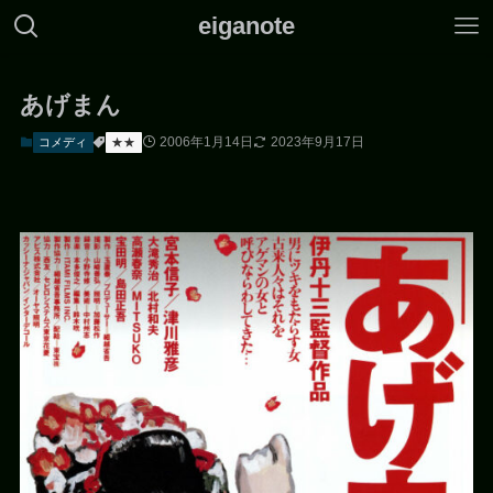
eiganote
あげまん
2006年1月14日
2023年9月17日
コメディ
★★