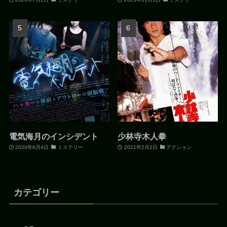
電気海月のインシデント
少林寺木人拳
2020年6月4日
ミステリー
2021年2月2日
アクション
カテゴリー