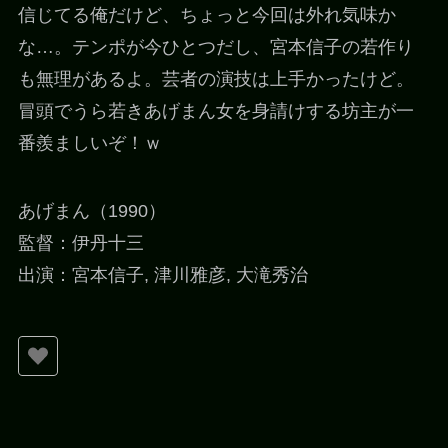
信じてる俺だけど、ちょっと今回は外れ気味か
な…。テンポが今ひとつだし、宮本信子の若作り
も無理があるよ。芸者の演技は上手かったけど。
冒頭でうら若きあげまん女を身請けする坊主が一
番羨ましいぞ！ｗ
あげまん（1990）
監督：伊丹十三
出演：宮本信子, 津川雅彦, 大滝秀治