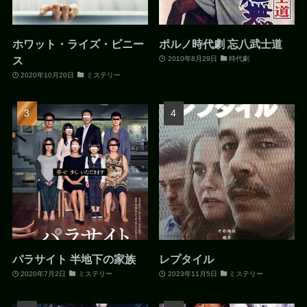
ホワット・ライズ・ビニー
ポルノ時代劇 忘八武士道
ス
2010年8月29日
時代劇
2020年10月20日
ミステリー
パラサイト 半地下の家族
レプタイル
2020年7月2日
ミステリー
2023年11月5日
ミステリー