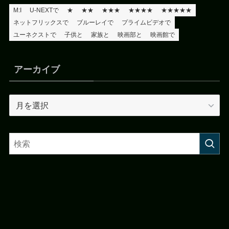
M:I
U-NEXTで
★
★★
★★★
★★★★
★★★★★
ネットフリックスで
ブルーレイで
プライムビデオで
ユーネクストで
子供と
家族と
映画部と
映画館で
アーカイブ
ア
ー
カ
イ
ブ