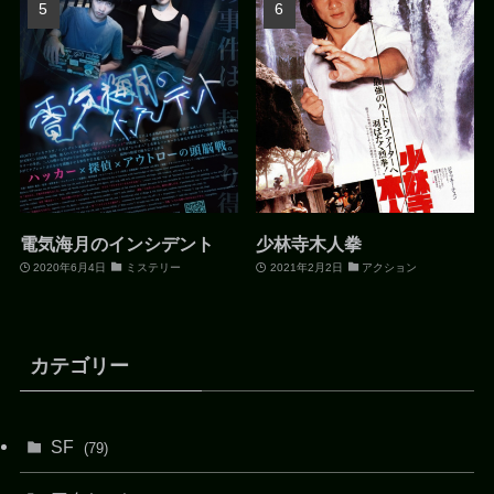
電気海月のインシデント
少林寺木人拳
2020年6月4日
ミステリー
2021年2月2日
アクション
カテゴリー
SF
(79)