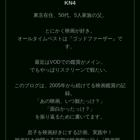
KN4
東京在住、50代、5人家族の父。
とにかく映画が好き。
オールタイムベストは『ゴッドファーザー』で
す。
最近はVODでの鑑賞がメイン。
でもやっぱりスクリーンで観たい。
このブログは、2005年から続けてる映画鑑賞の記
録。
「あの映画、いつ観たっけ？」
「面白かったっけ？」
を振り返るために書いてます。
息子を映画好きにする計画、実践中！
映画好き仲間と不定期で映画館に行く「映画部」