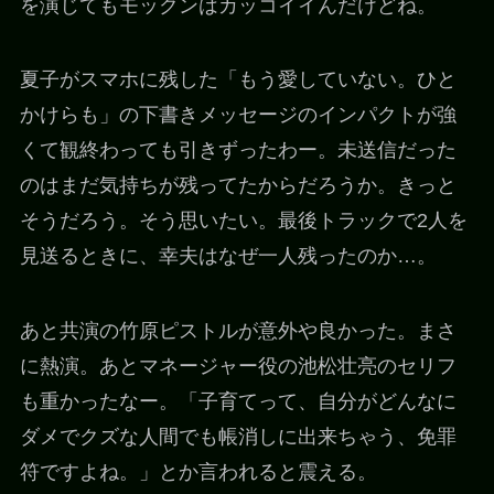
を演じてもモックンはカッコイイんだけどね。
夏子がスマホに残した「もう愛していない。ひと
かけらも」の下書きメッセージのインパクトが強
くて観終わっても引きずったわー。未送信だった
のはまだ気持ちが残ってたからだろうか。きっと
そうだろう。そう思いたい。最後トラックで2人を
見送るときに、幸夫はなぜ一人残ったのか…。
あと共演の竹原ピストルが意外や良かった。まさ
に熱演。あとマネージャー役の池松壮亮のセリフ
も重かったなー。「子育てって、自分がどんなに
ダメでクズな人間でも帳消しに出来ちゃう、免罪
符ですよね。」とか言われると震える。