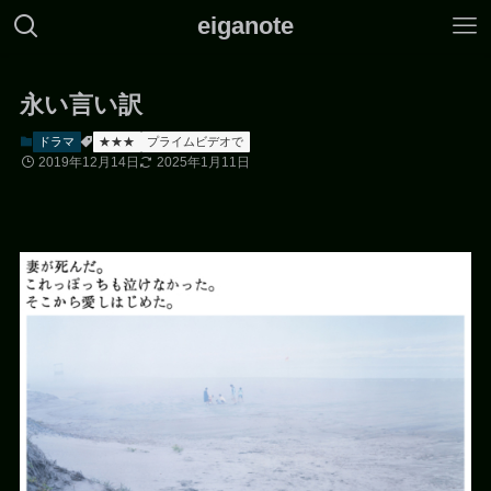
eiganote
永い言い訳
ドラマ
★★★
プライムビデオで
2019年12月14日
2025年1月11日