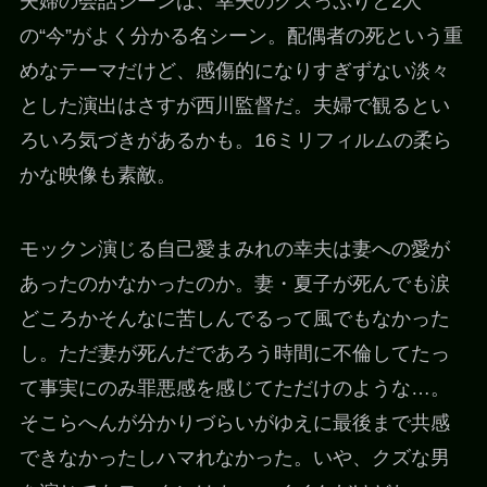
夫婦の会話シーンは、幸夫のクズっぷりと2人
の“今”がよく分かる名シーン。配偶者の死という重
めなテーマだけど、感傷的になりすぎずない淡々
とした演出はさすが西川監督だ。夫婦で観るとい
ろいろ気づきがあるかも。16ミリフィルムの柔ら
かな映像も素敵。
モックン演じる自己愛まみれの幸夫は妻への愛が
あったのかなかったのか。妻・夏子が死んでも涙
どころかそんなに苦しんでるって風でもなかった
し。ただ妻が死んだであろう時間に不倫してたっ
て事実にのみ罪悪感を感じてただけのような…。
そこらへんが分かりづらいがゆえに最後まで共感
できなかったしハマれなかった。いや、クズな男