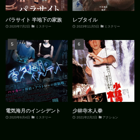
パラサイト 半地下の家族
レプタイル
2020年7月2日
ミステリー
2023年11月5日
ミステリー
電気海月のインシデント
少林寺木人拳
2020年6月4日
ミステリー
2021年2月2日
アクション