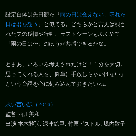
設定自体は先日観た『
雨の日は会えない、晴れた
日は君を想う
』と似てる。どちらかと言えば残さ
れた夫の感情や行動、ラストシーンもふくめて
『雨の日は〜』のほうが共感できるかな。
とまあ、いろいろ考えされたけど「自分を大切に
思ってくれる人を、簡単に手放しちゃいけない」
という台詞を心に刻み込んでおきたいね。
永い言い訳（2016）
監督 西川美和
出演 本木雅弘, 深津絵里, 竹原ピストル, 堀内敬子