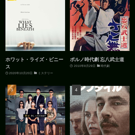
ホワット・ライズ・ビニー
ポルノ時代劇 忘八武士道
ス
2010年8月29日
時代劇
2020年10月20日
ミステリー