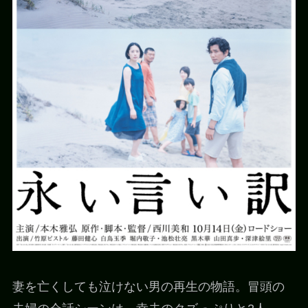
妻を亡くしても泣けない男の再生の物語。冒頭の