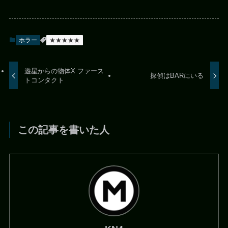
ホラー
★★★★★
遊星からの物体X ファース
探偵はBARにいる
トコンタクト
この記事を書いた人