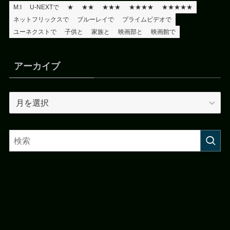
M:I
U-NEXTで
★
★★
★★★
★★★★
★★★★★
ネットフリックスで
ブルーレイで
プライムビデオで
ユーネクストで
子供と
家族と
映画部と
映画館で
アーカイブ
ア
ー
カ
イ
ブ