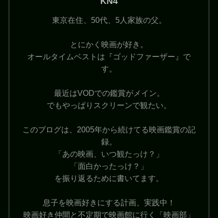
KN4
東京在住、50代、5人家族の父。
とにかく映画が好き。
オールタイムベストは『ゴッドファーザー』で
す。
最近はVODでの鑑賞がメイン。
でもやっぱりスクリーンで観たい。
このブログは、2005年から続けてる映画鑑賞の記
録。
「あの映画、いつ観たっけ？」
「面白かったっけ？」
を振り返るために書いてます。
息子を映画好きにする計画、実践中！
映画好き仲間と不定期で映画館に行く「映画部」