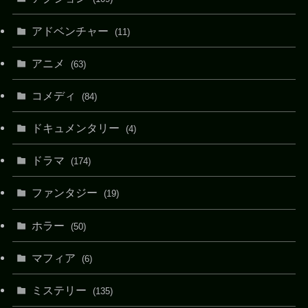
アドベンチャー
(11)
アニメ
(63)
コメディ
(84)
ドキュメンタリー
(4)
ドラマ
(174)
ファンタジー
(19)
ホラー
(50)
マフィア
(6)
ミステリー
(135)