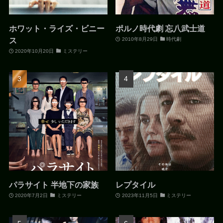
ホワット・ライズ・ビニー
ポルノ時代劇 忘八武士道
ス
2010年8月29日
時代劇
2020年10月20日
ミステリー
パラサイト 半地下の家族
レプタイル
2020年7月2日
ミステリー
2023年11月5日
ミステリー