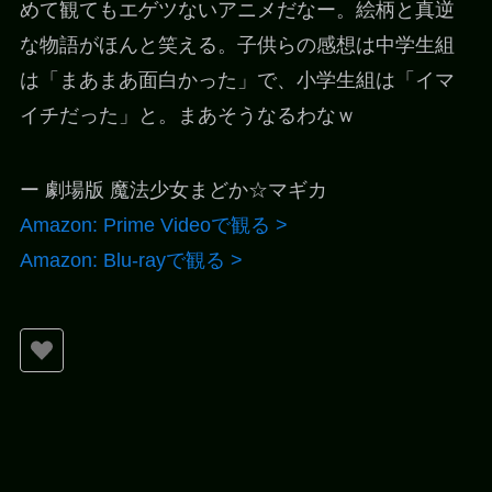
めて観てもエゲツないアニメだなー。絵柄と真逆
な物語がほんと笑える。子供らの感想は中学生組
は「まあまあ面白かった」で、小学生組は「イマ
イチだった」と。まあそうなるわなｗ
ー 劇場版 魔法少女まどか☆マギカ
Amazon: Prime Videoで観る >
Amazon: Blu-rayで観る >