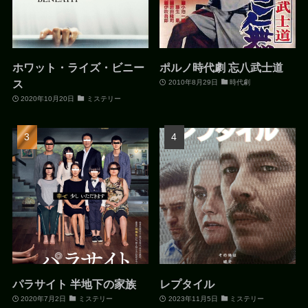
ホワット・ライズ・ビニー
ポルノ時代劇 忘八武士道
ス
2010年8月29日
時代劇
2020年10月20日
ミステリー
パラサイト 半地下の家族
レプタイル
2020年7月2日
ミステリー
2023年11月5日
ミステリー