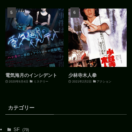
電気海月のインシデント
少林寺木人拳
2020年6月4日
ミステリー
2021年2月2日
アクション
カテゴリー
SF
(79)