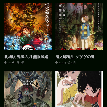
劇場版 鬼滅の刃 無限城編
鬼太郎誕生 ゲゲゲの謎
2025年7月22日
2025年5月25日