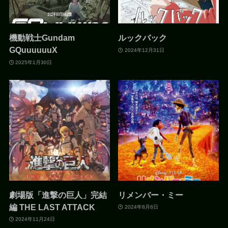
機動戦士Gundam
ルックバック
GQuuuuuuX
2024年12月31日
2025年1月30日
劇場版「進撃の巨人」完結
リメンバー・ミー
編 THE LAST ATTACK
2024年8月6日
2024年11月24日