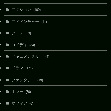
アクション
(109)
アドベンチャー
(11)
アニメ
(63)
コメディ
(84)
ドキュメンタリー
(4)
ドラマ
(174)
ファンタジー
(19)
ホラー
(50)
マフィア
(6)