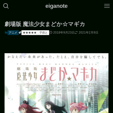
eiganote
劇場版 魔法少女まどか☆マギカ
2018年9月23日
2021年2月9日
アニメ
★★★★★
子供と