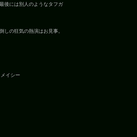
最後には別人のようなタフガ
倒しの狂気の熱演はお見事。
・メイシー