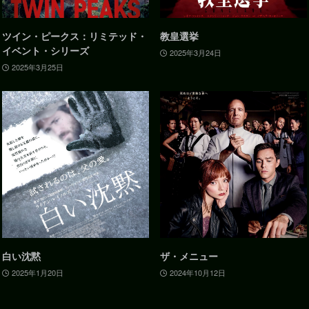
ツイン・ピークス：リミテッド・
教皇選挙
イベント・シリーズ
2025年3月24日
2025年3月25日
白い沈黙
ザ・メニュー
2025年1月20日
2024年10月12日