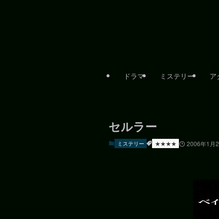
ドラマ
ミステリー
ア
セルラー
ミステリー
★★★★
2006年1月