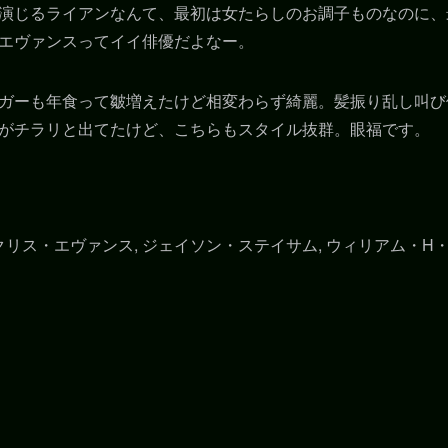
演じるライアンなんて、最初は女たらしのお調子ものなのに、
エヴァンスってイイ俳優だよなー。
ガーも年食って皺増えたけど相変わらず綺麗。髪振り乱し叫び
がチラリと出てたけど、こちらもスタイル抜群。眼福です。
クリス・エヴァンス, ジェイソン・ステイサム, ウィリアム・H