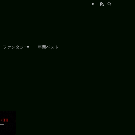
ファンタジー
年間ベスト