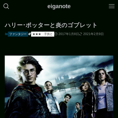
eiganote
ハリー･ポッターと炎のゴブレット
2017年1月8日
2021年2月9日
ファンタジー
★★★
子供と