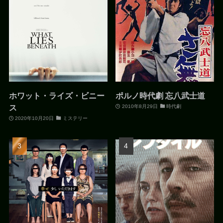
ホワット・ライズ・ビニー
ポルノ時代劇 忘八武士道
ス
2010年8月29日
時代劇
2020年10月20日
ミステリー