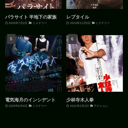
パラサイト 半地下の家族
レプタイル
2020年7月2日
ミステリー
2023年11月5日
ミステリー
電気海月のインシデント
少林寺木人拳
2020年6月4日
ミステリー
2021年2月2日
アクション