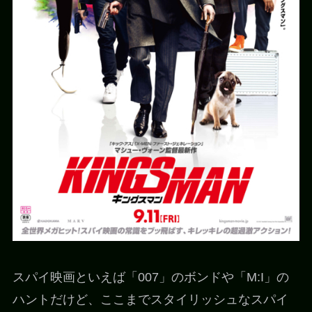
スパイ映画といえば「007」のボンドや「M:I」の
ハントだけど、ここまでスタイリッシュなスパイ