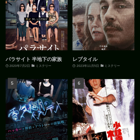
パラサイト 半地下の家族
レプタイル
2020年7月2日
ミステリー
2023年11月5日
ミステリー