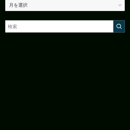
ア
ー
カ
イ
ブ