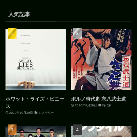
人気記事
ホワット・ライズ・ビニー
ポルノ時代劇 忘八武士道
ス
2010年8月29日
時代劇
2020年10月20日
ミステリー