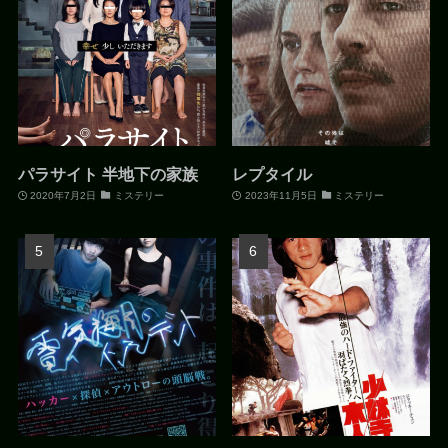
パラサイト 半地下の家族
レプタイル
2020年7月2日
ミステリー
2023年11月5日
ミステリー