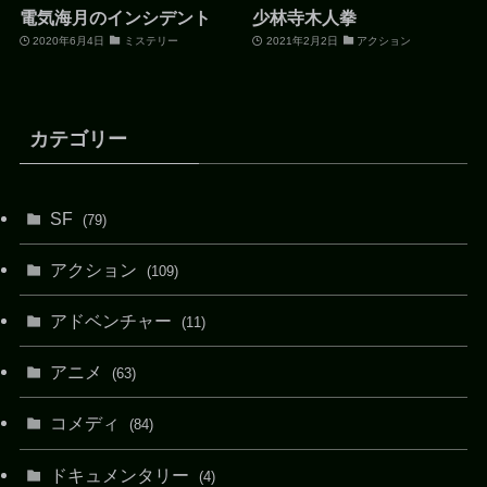
電気海月のインシデント
少林寺木人拳
2020年6月4日
ミステリー
2021年2月2日
アクション
カテゴリー
SF
(79)
アクション
(109)
アドベンチャー
(11)
アニメ
(63)
コメディ
(84)
ドキュメンタリー
(4)