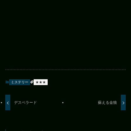
ミステリー
★★★
デスペラード
蘇える金狼