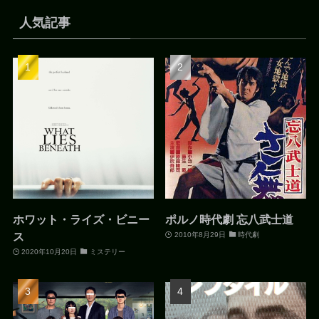
人気記事
ホワット・ライズ・ビニー
ポルノ時代劇 忘八武士道
ス
2010年8月29日
時代劇
2020年10月20日
ミステリー