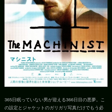
365日眠っていない男が迎える366日目の悪夢。こ
の設定とジャケットのガリガリ写真だけでもう必