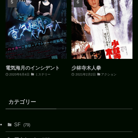
電気海月のインシデント
少林寺木人拳
2020年6月4日
ミステリー
2021年2月2日
アクション
カテゴリー
SF
(79)