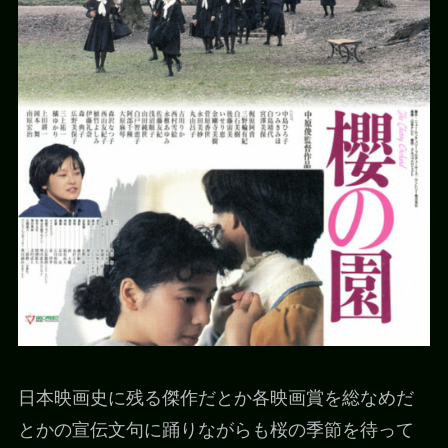
日本映画史に残る傑作だとか各映画賞を総なめだ
とかの宣伝文句に踊りながらも桜の季節を待って