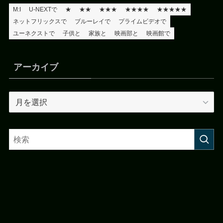
M:I
U-NEXTで
★
★★
★★★
★★★★
★★★★★
ネットフリックスで
ブルーレイで
プライムビデオで
ユーネクストで
子供と
家族と
映画部と
映画館で
アーカイブ
ア
ー
カ
イ
ブ