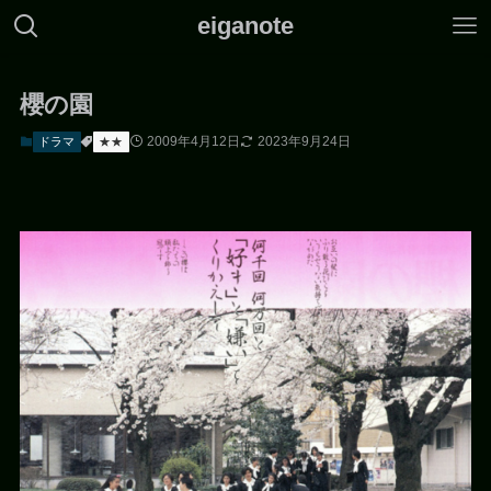
eiganote
櫻の園
2009年4月12日
2023年9月24日
ドラマ
★★