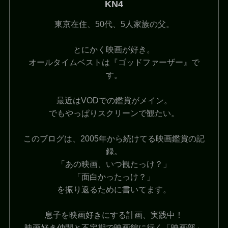
KN4
東京在住、50代、5人家族の父。
とにかく映画が好き。
オールタイムベストは『ゴッドファーザー』で
す。
最近はVODでの鑑賞がメイン。
でもやっぱりスクリーンで観たい。
このブログは、2005年から続けてる映画鑑賞の記
録。
「あの映画、いつ観たっけ？」
「面白かったっけ？」
を振り返るために書いてます。
息子を映画好きにする計画、実践中！
映画好き仲間と不定期で映画館に行く「映画部」