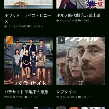
ホワット・ライズ・ビニー
ポルノ時代劇 忘八武士道
ス
2010年8月29日
時代劇
2020年10月20日
ミステリー
パラサイト 半地下の家族
レプタイル
2020年7月2日
ミステリー
2023年11月5日
ミステリー