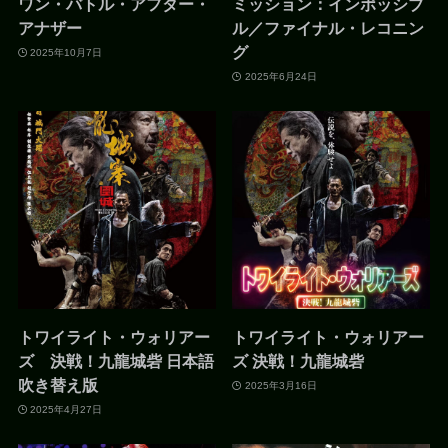
ワン・バトル・アフター・
ミッション：インポッシブ
アナザー
ル／ファイナル・レコニン
グ
2025年10月7日
2025年6月24日
トワイライト・ウォリアー
トワイライト・ウォリアー
ズ 決戦！九龍城砦 日本語
ズ 決戦！九龍城砦
吹き替え版
2025年3月16日
2025年4月27日