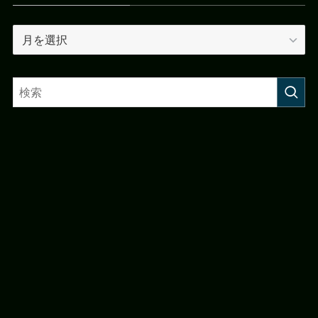
ア
ー
カ
イ
ブ