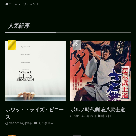
ホーム
アクション
人気記事
ホワット・ライズ・ビニー
ポルノ時代劇 忘八武士道
ス
2010年8月29日
時代劇
2020年10月20日
ミステリー