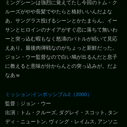
ミングシーンは強烈に覚えてたし今回のトム・ク
ルーズがやや長髪でやたらと格好いいんだよな
あ。サングラス投げるシーンとかたまらん。イー
サンとヒロインのナイアがすぐ恋に落ちて無いわ
ーと突っ込む暇もなく怒濤のバトルが続いて見応
えあり。最後肉弾戦なのがちょっと新鮮だった。
ジョン・ウー監督なので白い鳩が出るんだと息子
に教えると意味が分からんとの突っ込みが。だよ
なあｗ
ミッション:インポッシブル2（2000）
監督：ジョン・ウー
出演：トム・クルーズ, ダグレイ・スコット, タン
ディ・ニュートン, ヴィング・レイムス, アンソニ