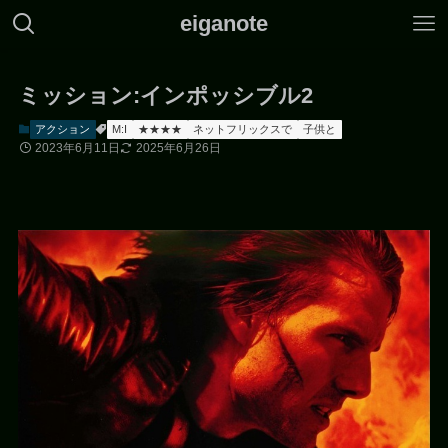
eiganote
ミッション:インポッシブル2
アクション
M:I
★★★★
ネットフリックスで
子供と
2023年6月11日
2025年6月26日