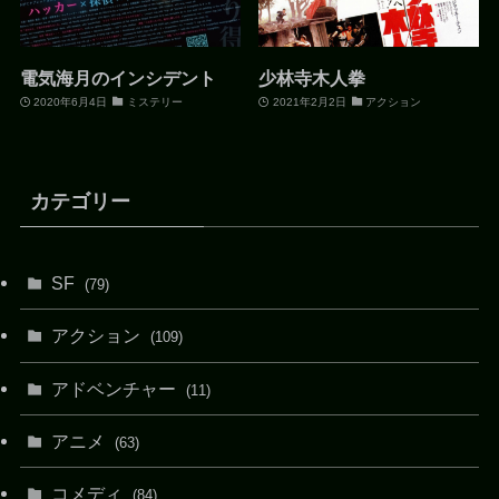
電気海月のインシデント
少林寺木人拳
2020年6月4日
ミステリー
2021年2月2日
アクション
カテゴリー
SF
(79)
アクション
(109)
アドベンチャー
(11)
アニメ
(63)
コメディ
(84)