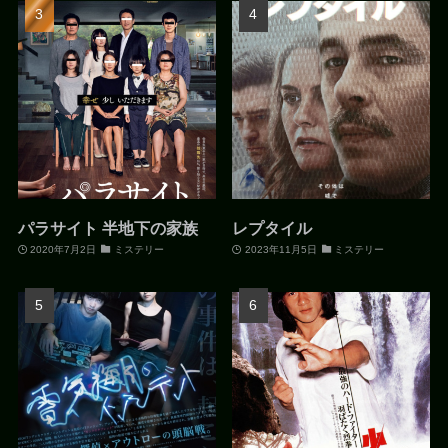
パラサイト 半地下の家族
レプタイル
2020年7月2日
ミステリー
2023年11月5日
ミステリー