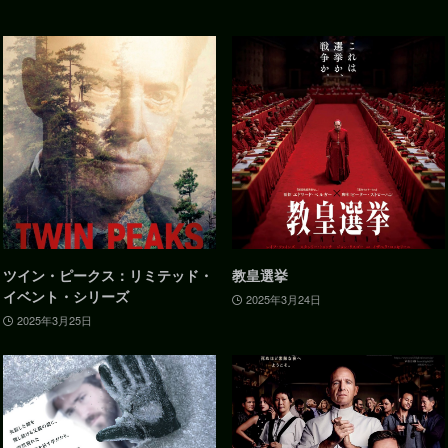
ツイン・ピークス：リミテッド・
教皇選挙
イベント・シリーズ
2025年3月24日
2025年3月25日