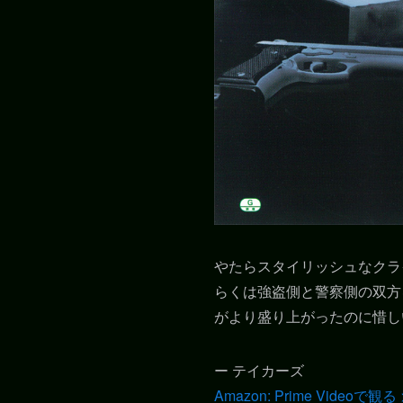
やたらスタイリッシュなクラ
らくは強盗側と警察側の双方
がより盛り上がったのに惜し
ー テイカーズ
Amazon: Prime Videoで観る 