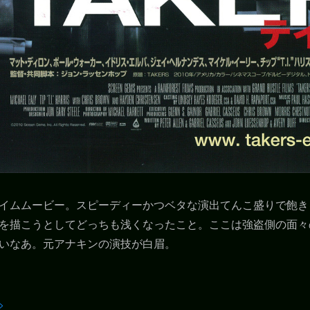
イムムービー。スピーディーかつベタな演出てんこ盛りで飽き
を描こうとしてどっちも浅くなったこと。ここは強盗側の面々
いなあ。元アナキンの演技が白眉。
>