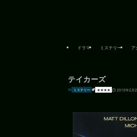
ドラマ
ミステリー
ア
テイカーズ
ミステリー
★★★★
2015年2月