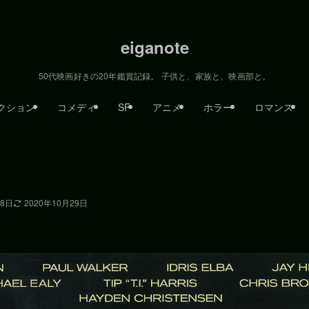
eiganote
50代映画好きの20年鑑賞記録。 子供と、家族と、映画部と。
クション
コメディ
SF
アニメ
ホラー
ロマンス
28日
2020年10月29日