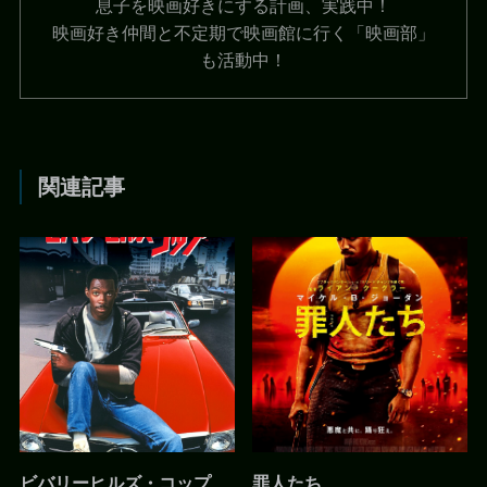
息子を映画好きにする計画、実践中！
映画好き仲間と不定期で映画館に行く「映画部」
も活動中！
関連記事
ビバリーヒルズ・コップ
罪人たち