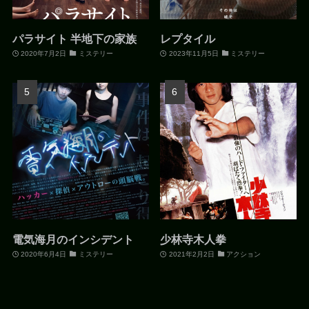
パラサイト 半地下の家族
レプタイル
2020年7月2日
ミステリー
2023年11月5日
ミステリー
電気海月のインシデント
少林寺木人拳
2020年6月4日
ミステリー
2021年2月2日
アクション