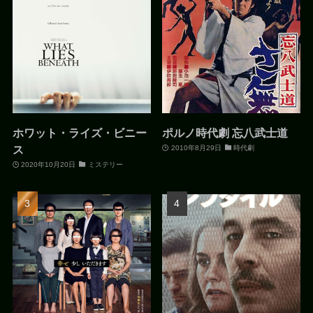
ホワット・ライズ・ビニー
ポルノ時代劇 忘八武士道
ス
2010年8月29日
時代劇
2020年10月20日
ミステリー