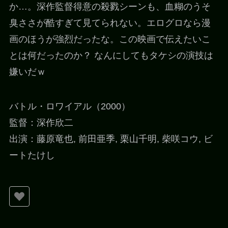
か…。深作監督得意の殺戮シーンも、血糊のうそ
臭ささが酷すぎて見てられない。エログロなら漫
画のほうが強烈だったな。この映画で伝えたいこ
とは何だったのか？ なんにしてもタケシの演技は
嫌いだｗ
バトル・ロワイアル（2000）
監督：深作欣二
出演：藤原竜也, 前田亜季, 栗山千明, 柴咲コウ, ビ
ートたけし