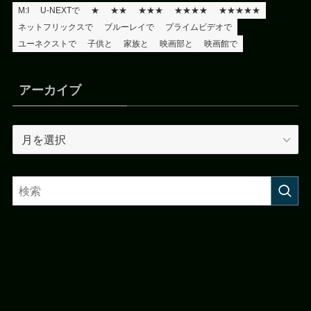
M:I
U-NEXTで
★
★★
★★★
★★★★
★★★★★
ネットフリックスで
ブルーレイで
プライムビデオで
ユーネクストで
子供と
家族と
映画部と
映画館で
アーカイブ
ア
ー
カ
イ
ブ