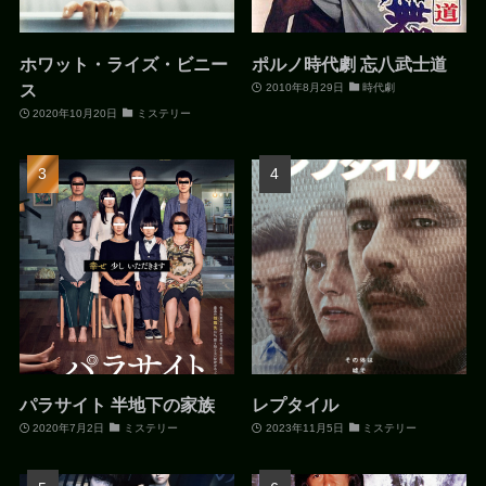
ホワット・ライズ・ビニー
ポルノ時代劇 忘八武士道
ス
2010年8月29日
時代劇
2020年10月20日
ミステリー
パラサイト 半地下の家族
レプタイル
2020年7月2日
ミステリー
2023年11月5日
ミステリー