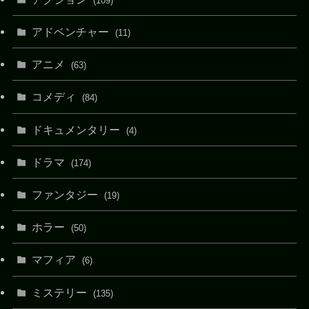
(109)
アドベンチャー
(11)
アニメ
(63)
コメディ
(84)
ドキュメンタリー
(4)
ドラマ
(174)
ファンタジー
(19)
ホラー
(50)
マフィア
(6)
ミステリー
(135)