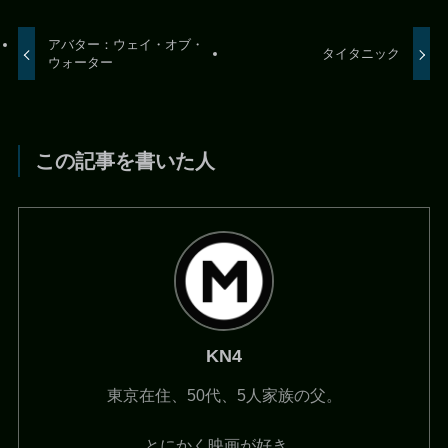
アバター：ウェイ・オブ・
タイタニック
ウォーター
この記事を書いた人
KN4
東京在住、50代、5人家族の父。
とにかく映画が好き。