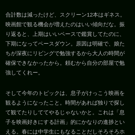
合計数は減ったけど、スクリーン12本はギネス。
映画館で観る機会が増えたのはいい傾向だな。振
り返ると、上期はいいペースで鑑賞してたのに、
下期になってペースダウン。原因は明確で、娘た
ちが深夜にリビングで勉強するから大人の時間が
確保できなかったから。頼むから自分の部屋で勉
強してくれー。
そして今年のトピックは、息子がけっこう映画を
観るようになったこと。時間があれば独りで探し
て観てたりしててやるじゃないかと。これは「息
子を映画好きにする計画」的にかなりの進捗とい
える。春には中学生にもなることだしそろそろホ